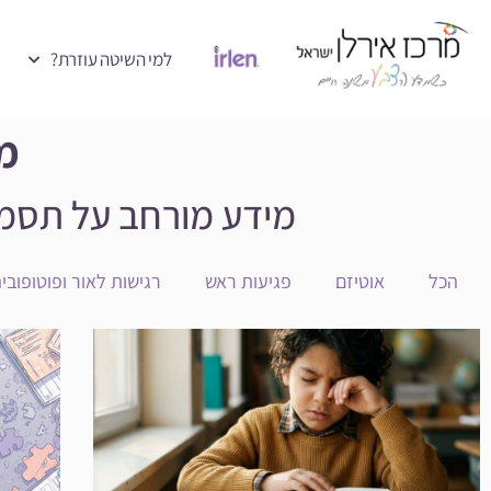
למי השיטה עוזרת?
מג
מידע מורחב על תסמונ
הכל
אוטיזם
פגיעות ראש
רגישות לאור ופוטופובי