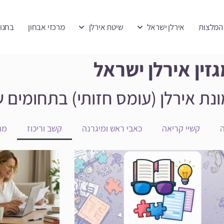
המלצות
אירלן ישראל
שיטת אירלן
מרכזי אבחון
בחנו
זין אירלן ישראל
ת אירלן (עומס חזותי) בתחומים ש
ה
קשיי קריאה
כאבי ראש ומיגרנה
קשב וריכוז
מח