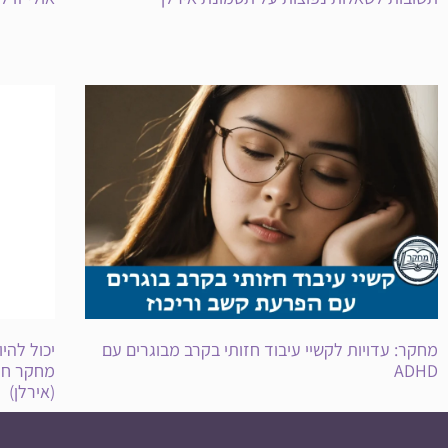
מחקר: עדויות לקשיי עיבוד חזותי בקרב מבוגרים עם
יכול להיות שאב
ADHD
מחקר חדש
(אירלן)