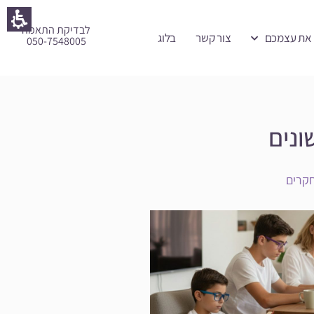
לבדיקת התאמה
 את עצמכם
צור קשר
בלוג
050-7548005
ונים
קרים