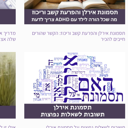
תסמונת אירלן והפרעת קשב וריכוז: הקשר שהורים
מדריך אי
חייבים להכיר
שלה אצל 
תשובות לשאלות נפוצות על תסמונת אירלן
אולי זו 