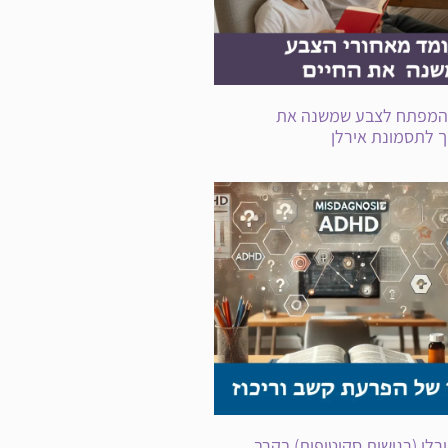
 המפתח לצבע שמשנה את
 לתסמונת אירלן
לן (רגישות סקוטופית) בקרב