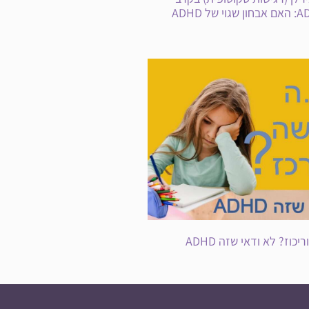
מאובחנים עם ADHD: האם אבחון שגוי של ADHD
וז? לא ודאי שזה ADHD