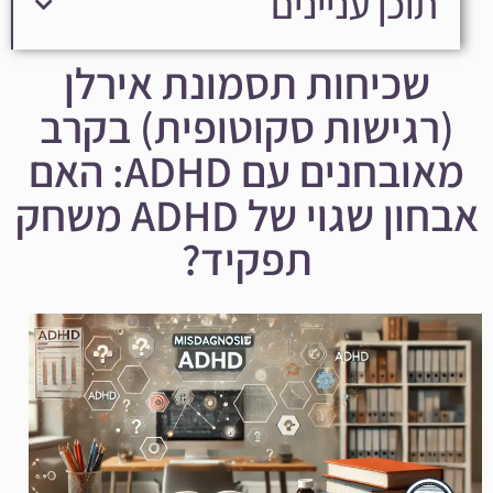
תוכן עניינים
שכיחות תסמונת אירלן
(רגישות סקוטופית) בקרב
מאובחנים עם ADHD: האם
אבחון שגוי של ADHD משחק
תפקיד?