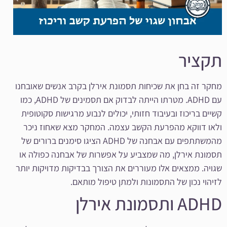
תקציר
מחקר זה בחן את שכיחות תסמונת אירלן בקרב אנשים שאובחנו
עם ADHD. מטרתו הייתה לבדוק אם תסמינים של ADHD, כמו
קשיים בריכוז ובעיבוד חזותי, יכולים לנבוע מרגישות סקוטופית
ולאו דווקא מהפרעת הקשב עצמה. המחקר מצא שאחוז ניכר
מהמשתתפים עם אבחנה של ADHD הציגו סימנים ברורים של
תסמונת אירלן, מה שמצביע על אפשרות של אבחנה כפולה או
שגויה. ממצאים אלו מעוררים את הצורך בבדיקות מדויקות יותר
לזיהוי נכון של התסמונות ולמתן טיפול מותאם.
ADHD ותסמונת אירלן