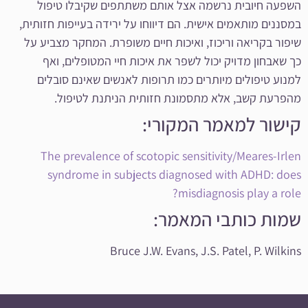
השפעה חיובית נרשמה אצל אותם משתתפים שקיבלו טיפול
במסננים מותאמים אישית. הם דיווחו על ירידה בעייפות חזותית,
שיפור בקריאה וריכוז, ואיכות חיים משופרת. המחקר מצביע על
כך שאבחון מדויק יכול לשפר את איכות חיי המטופלים, ואף
למנוע טיפולים מיותרים כמו תרופות לאנשים שאינם סובלים
מהפרעת קשב, אלא מתסמונת חזותית הניתנת לטיפול.
קישור למאמר המקורי:
The prevalence of scotopic sensitivity/Meares-Irlen
syndrome in subjects diagnosed with ADHD: does
misdiagnosis play a role?
שמות כותבי המאמר:
Bruce J.W. Evans, J.S. Patel, P. Wilkins