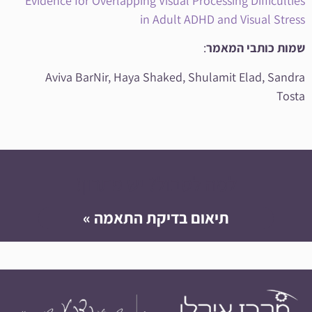
Evidence for Overlapping Visual Processing Difficulties
in Adult ADHD and Visual Stress
שמות כותבי המאמר
:
Aviva BarNir, Haya Shaked, Shulamit Elad, Sandra
Tosta
למה לסבול? יש פתרון!
תיאום בדיקת התאמה »