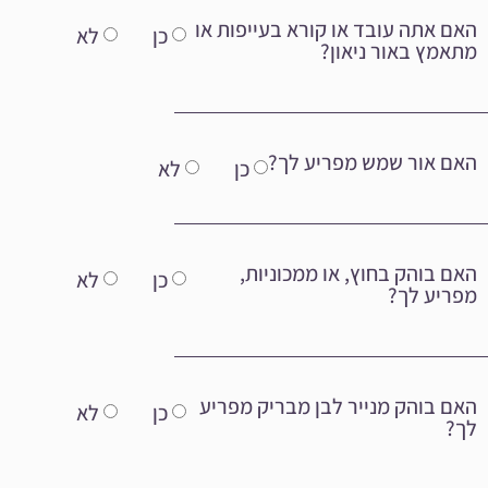
האם אתה עובד או קורא בעייפות או
כן
לא
מתאמץ באור ניאון?
האם אור שמש מפריע לך?
כן
לא
האם בוהק בחוץ, או ממכוניות,
כן
לא
מפריע לך?
האם בוהק מנייר לבן מבריק מפריע
כן
לא
לך?