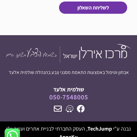
לשליחת השאלון
אבחון וטיפול באמצעות התאמת מסנני צבע בהנהלת שולמית אלעד
שולמית אלעד
050-7548005
נבנה ע"י
TechJump
, העסק החברתי לבניית אתרים
ועוצב ע”י
AnnaKu