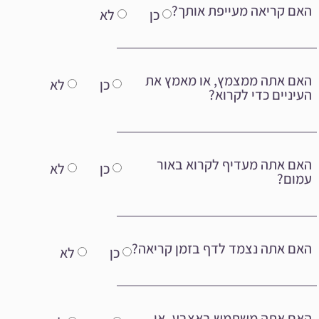
האם קריאה מעייפת אותך?
כן
לא
האם אתה ממצמץ, או מאמץ את
כן
לא
העיניים כדי לקרוא?
האם אתה מעדיף לקרוא באור
כן
לא
עמום?
האם אתה נצמד לדף בזמן קריאה?
כן
לא
האם אתה משתמש באצבע, או